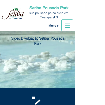
Setiba Pousada Park
sua pousada pé na areia em
Guarapari/ES
Menu >
Video Divulgação Setiba Pousada
Park